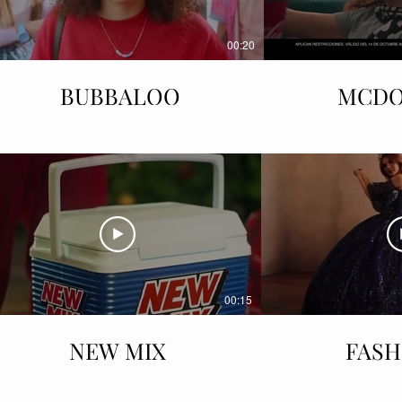
00:20
BUBBALOO
MCDO
00:15
NEW MIX
FASH