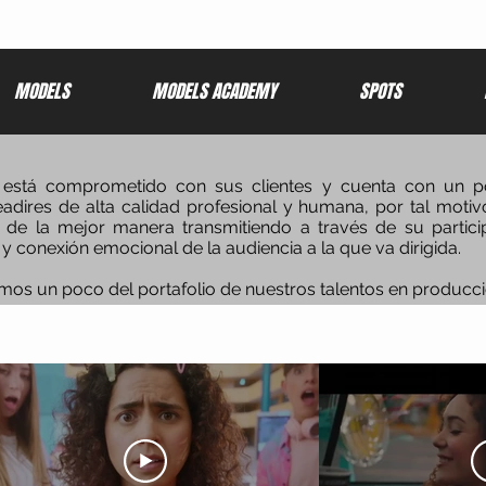
MODELS
MODELS ACADEMY
SPOTS
está comprometido con sus clientes y cuenta con un po
eadires de alta calidad profesional y humana, por tal motiv
de la mejor manera transmitiendo a través de su partici
n y conexión emocional de la audiencia a la que va dirigida.
os un poco del portafolio de nuestros talentos en produccio