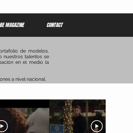
BE MAGAZINE
CONTACT
rtafolio de modelos,
o nuestros talentos se
pación en el medio la
nes a nivel nacional.